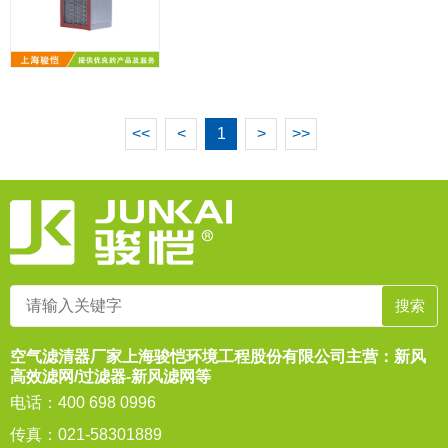
<<
<
1
>
>>
空气滤清器厂家上海骏恺环境工程股份有限公司主营：新风
高效滤网/过滤器-新风滤网等
电话：400 698 0996
传真：021-58301889