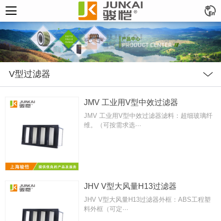
V型过滤器
JMV 工业用V型中效过滤器
JMV 工业用V型中效过滤器滤料：超细玻璃纤
维。（可按需求选···
JHV V型大风量H13过滤器
JHV V型大风量H13过滤器外框：ABS工程塑
料外框（可定···