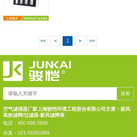
<<
<
1
>
>>
空气滤清器厂家上海骏恺环境工程股份有限公司主营：新风
高效滤网/过滤器-新风滤网等
电话：400 698 0996
传真：021-58301889