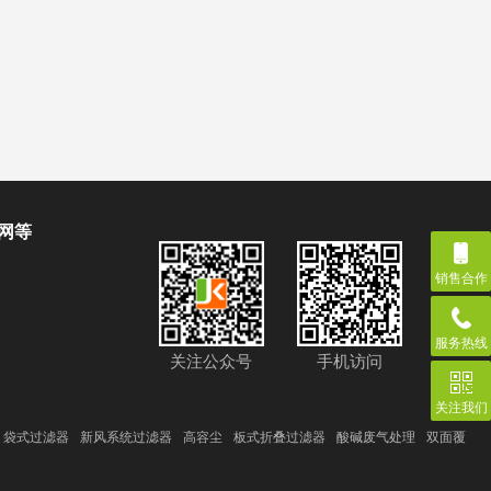
网等
销售合作
服务热线
关注公众号
手机访问
关注我们
袋式过滤器
新风系统过滤器
高容尘
板式折叠过滤器
酸碱废气处理
双面覆