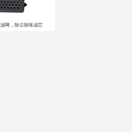
过滤网，除尘除味滤芯