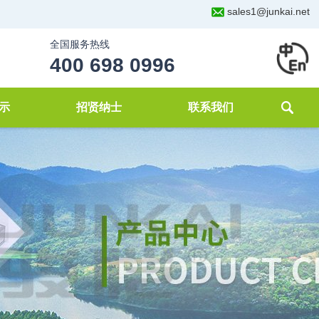
sales1@junkai.net
全国服务热线
400 698 0996
示
招贤纳士
联系我们
化
理
案例