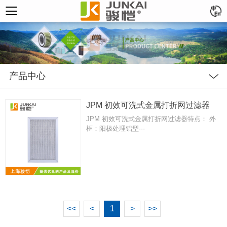
产品中心
JPM 初效可洗式金属打折网过滤器
JPM 初效可洗式金属打折网过滤器特点： 外
框：阳极处理铝型···
<<
<
1
>
>>