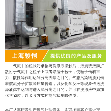
气流中的粒状污染物与洗涤液接触后，液滴或液膜扩
散附于气流中之粒子上或者增湿于粒子，使粒子借着重
力、惯性等作用达到分离去除之目的。气态污染物质则借
着絮流分子扩散等质量传送，以及化学反应等现象传送洗
涤液体中达到与进入流分离之目的，并可在洗涤液中添加
化学物质，以吸收方式控制气状臭味物质。
本厂从事研发生产废气处理设备，均可按照客户需求定